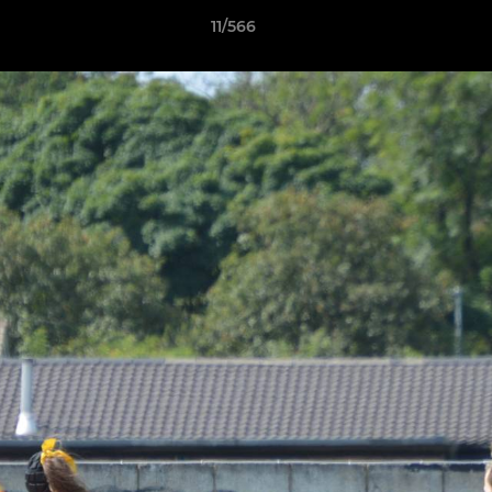
11/566