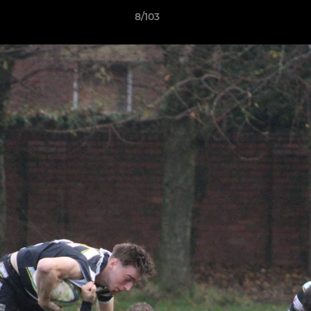
8/103