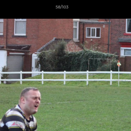
58/103