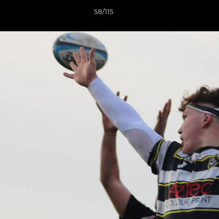
58/115