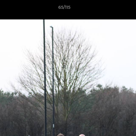
65/115