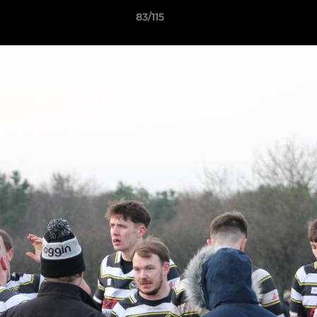
83/115