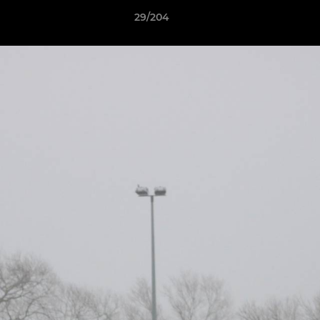
29/204