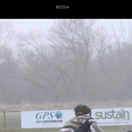
81/204