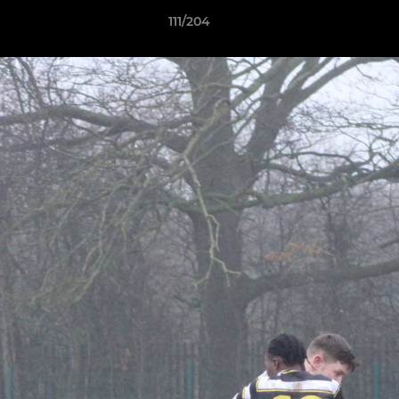
111/204