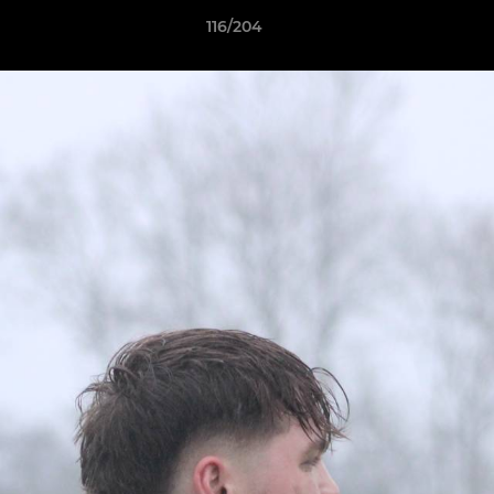
116/204