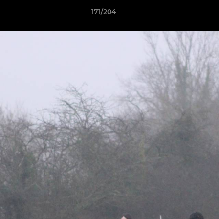
171/204