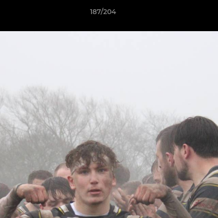
187/204