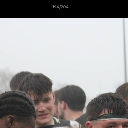
194/204