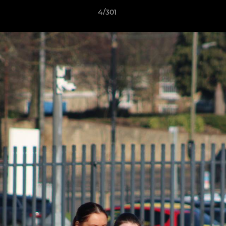
4/301