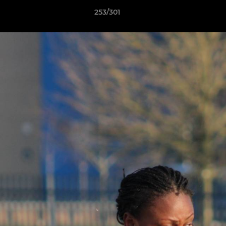
253/301