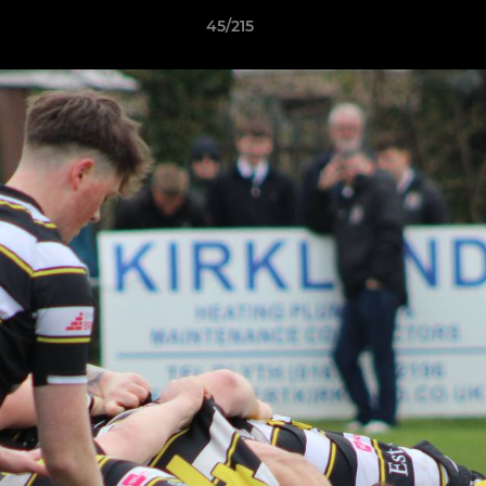
45/215