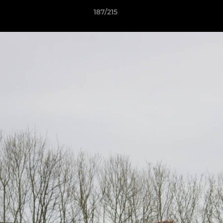
187/215