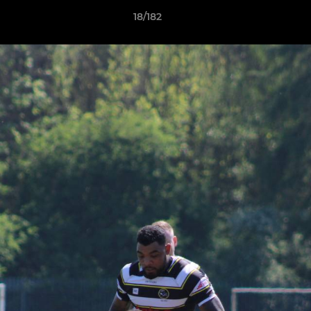
18/182