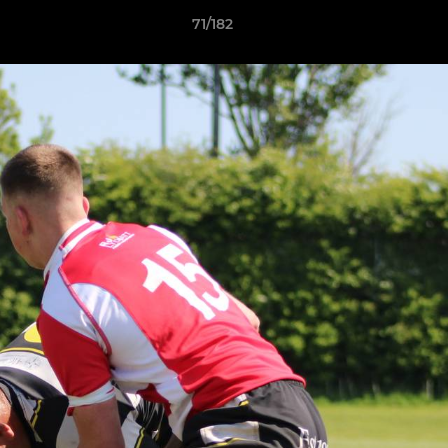
71/182