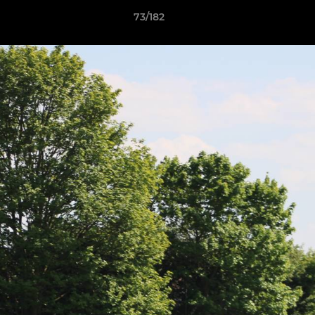
73/182