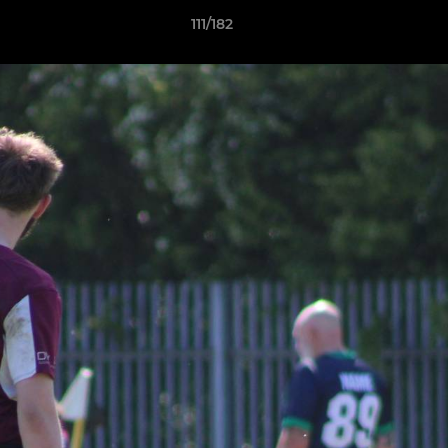
111/182