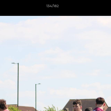
134/182