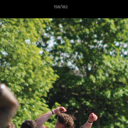
158/182