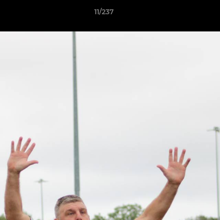
11/237