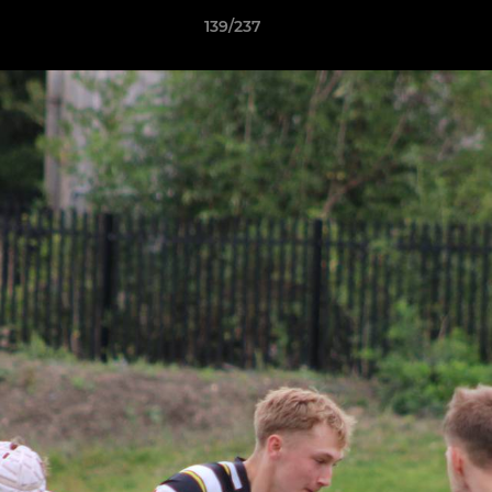
139/237