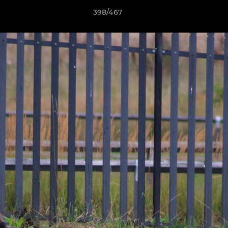
398/467