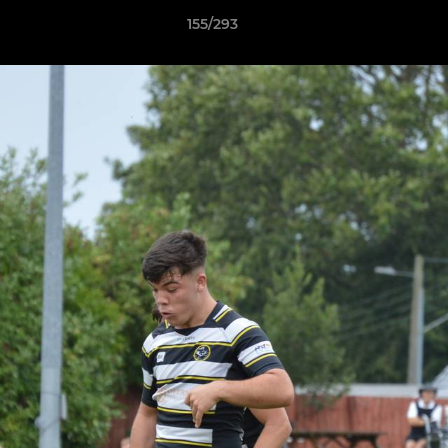
155/293