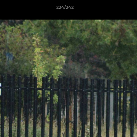
224/242