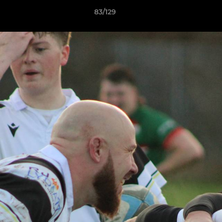
83/129