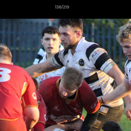
138/219