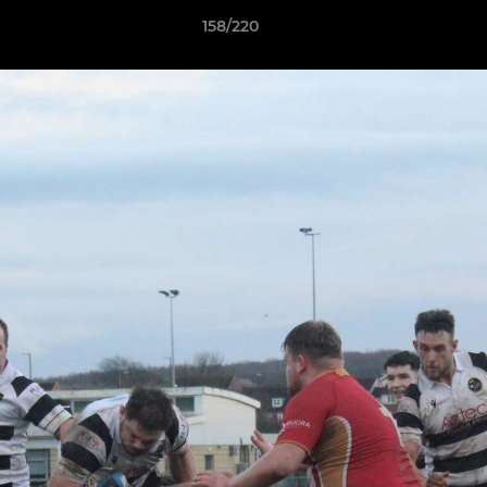
158/220