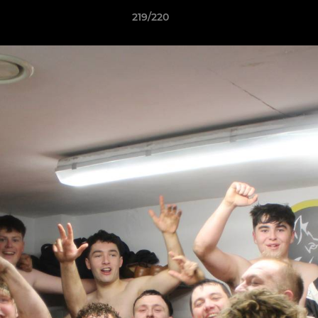
219/220