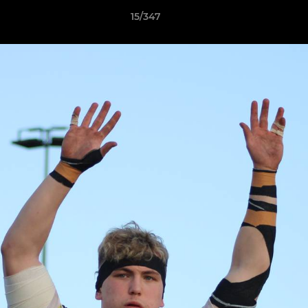
15/347