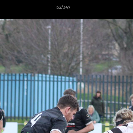
152/347