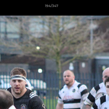
194/347