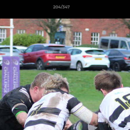
204/347