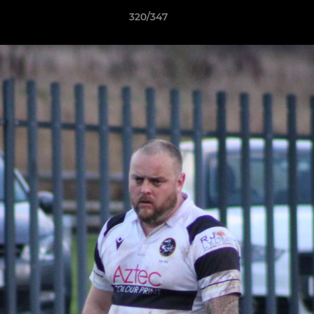
320/347