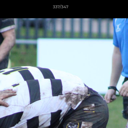
337/347