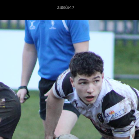
338/347