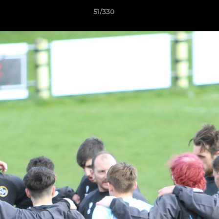
51/330