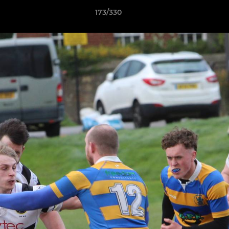
173/330