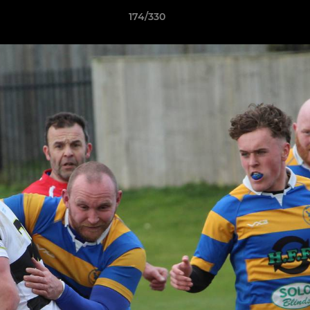
174/330