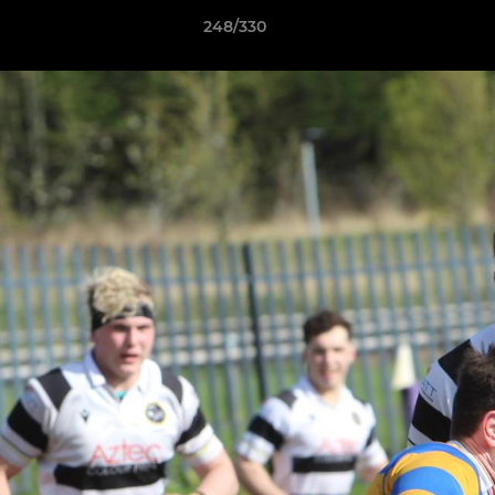
248/330