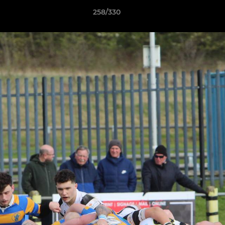
258/330