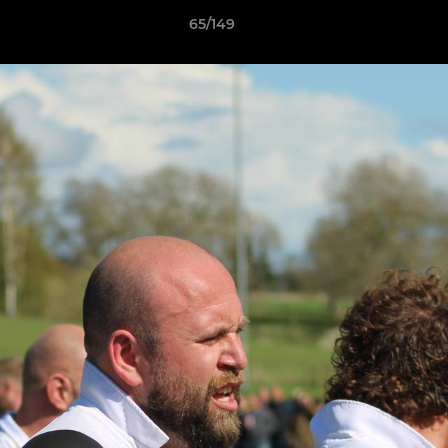
65/149