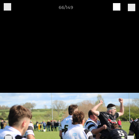
66/149