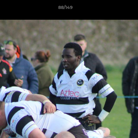
88/149