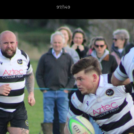
97/149