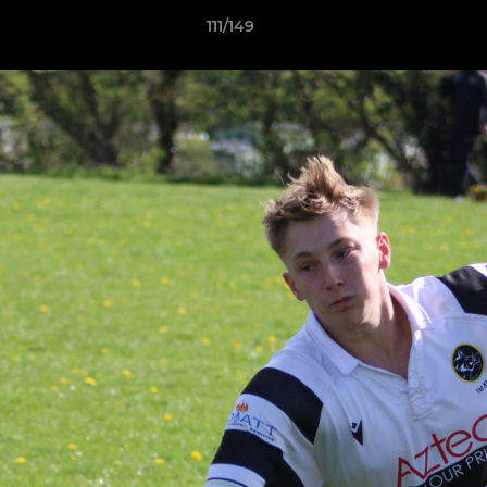
111/149