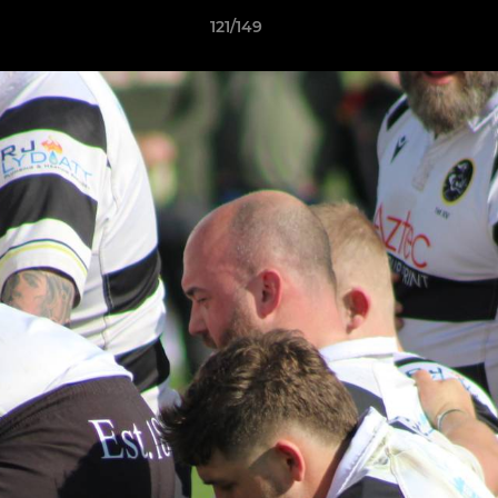
121/149